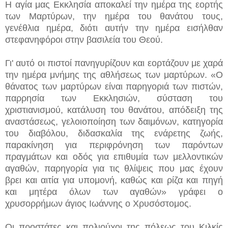
Η αγία μας Εκκλησία αποκαλεί την ημέρα της εορτής
των Μαρτύρων, την ημέρα του θανάτου τους,
γενέθλια ημέρα, διότι αυτήν την ημέρα εισήλθαν
στεφανηφόροι στην βασιλεία του Θεού.
Γι' αυτό οι πιστοί πανηγυρίζουν και εορτάζουν με χαρά
την ημέρα μνήμης της αθλήσεως των μαρτύρων. «Ο
θάνατος των μαρτύρων είναι παρηγοριά των πιστών,
παρρησία των Εκκλησιών, σύσταση του
χριστιανισμού, κατάλυση του θανάτου, απόδειξη της
αναστάσεως, γελοιοποίηση των δαιμόνων, κατηγορία
του διαβόλου, διδασκαλία της ενάρετης ζωής,
παρακίνηση για περιφρόνηση των παρόντων
πραγμάτων και οδός για επιθυμία των μελλοντικών
αγαθών, παρηγορία για τις θλίψεις που μας έχουν
βρει και αιτία για υπομονή, καθώς και ρίζα και πηγή
και μητέρα όλων των αγαθών» γράφει ο
χρυσορρήμων άγιος Ιωάννης ο Χρυσόστομος.
Οι προστάτες και πολιούχοι της πόλεως του Κιλκίς