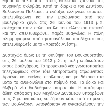
θησαυρό πολυτίμητο, στους δίσεκτους χρόνους της
τουρκικής σκλαβιάς. Κατά τη διάρκεια του Δευτέρου
Βαλκανικού Πολέμου, ο ένδοξος ελληνικός στρατός,
απελευθερώνει και την Στρώμνιτσα από τον
βουλγαρικό ζυγό. Στις 26 Ιουνίου του 1913 μ.Χ.
εισέρχεται στην πόλη μια ίλη του ελληνικού ιππικού
και την απελευθερώνει. Χαράς ευαγγέλια. Η πόλη
πλημμυρισμένη από την κυανόλευκη υποδέχεται τους
απελευθερωτές με το «Χριστός Ανέστη».
Δυστυχώς όμως με τη συνθήκη του Βουκουρεστίου
στις 26 Ιουλίου του 1913 μ.Χ. η πόλη επιδικαζόταν
στους Βουλγάρους. Το τρομακτικό νέο γνωστοποιείται
τηλεγραφικώς στον τότε Μητροπολίτη Στρώμνιτσας
Αρσένιο και εκείνος περίλυπος και με δάκρυα στα
μάτια το ανακοινώνει στο ποίμνιό του. Τα άδικα και
θλιβερά νέα διαδόθηκαν αστραπιαία. Η κατάφωρα
άδικη απόφαση των Μεγάλων Δυνάμεων υποχρέωνε
τους Στρωμνιτσιώτες να ζήσουν κάτω από το μένος
των Βουλγάρων. Αποφάσισαν να εγκαταλείψουν την