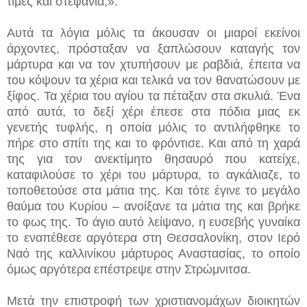
τιμές και στεφάνια;».
Αυτά τα λόγια μόλις τα άκουσαν οι μιαροί εκείνοι
άρχοντες, πρόσταξαν να ξαπλώσουν καταγής τον
μάρτυρα και να τον χτυπήσουν με ραβδιά, έπειτα να
του κόψουν τα χέρια και τελικά να τον θανατώσουν με
ξίφος. Τα χέρια του αγίου τα πέταξαν στα σκυλιά. Ένα
από αυτά, το δεξί χέρι έπεσε στα πόδια μιας εκ
γενετής τυφλής, η οποία μόλις το αντιλήφθηκε το
πήρε στο σπίτι της και το φρόντισε. Και από τη χαρά
της για τον ανεκτίμητο θησαυρό που κατείχε,
καταφιλούσε το χέρι του μάρτυρα, το αγκάλιαζε, το
τοποθετούσε στα μάτια της. Και τότε έγινε το μεγάλο
θαύμα του Κυρίου – ανοίξανε τα μάτια της και βρήκε
το φως της. Το άγιο αυτό λείψανο, η ευσεβής γυναίκα
το εναπέθεσε αργότερα στη Θεσσαλονίκη, στον Ιερό
Ναό της καλλινίκου μάρτυρος Αναστασίας, το οποίο
όμως αργότερα επέστρεψε στην Στρώμνιτσα.
Μετά την επιστροφή των χριστιανομάχων διοικητών