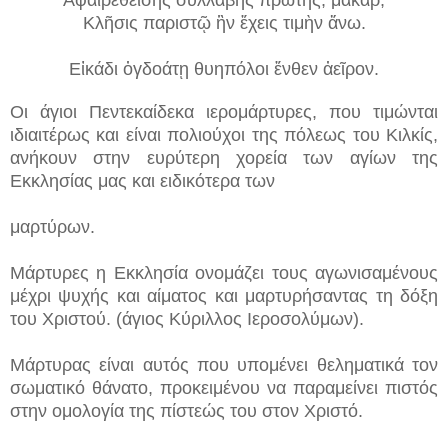
Κλῆσις παριστῷ ἣν ἔχεις τιμὴν ἄνω.
Εἰκάδι ὀγδοάτῃ θυηπόλοι ἔνθεν ἀεῖρον.
Οι άγιοι Πεντεκαίδεκα ιερομάρτυρες, που τιμώνται
ιδιαιτέρως και είναι πολιούχοι της πόλεως του Κιλκίς,
ανήκουν στην ευρύτερη χορεία των αγίων της
Εκκλησίας μας και ειδικότερα των
μαρτύρων.
Μάρτυρες η Εκκλησία ονομάζει τους αγωνισαμένους
μέχρι ψυχής και αίματος και μαρτυρήσαντας τη δόξη
του Χριστού. (άγιος Κύριλλος Ιεροσολύμων).
Μάρτυρας είναι αυτός που υπομένει θεληματικά τον
σωματικό θάνατο, προκειμένου να παραμείνει πιστός
στην ομολογία της πίστεώς του στον Χριστό.