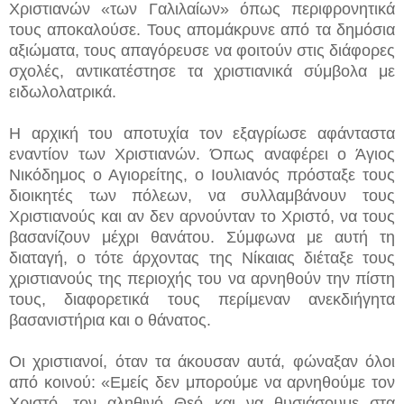
Χριστιανών «των Γαλιλαίων» όπως περιφρονητικά
τους αποκαλούσε. Τους απομάκρυνε από τα δημόσια
αξιώματα, τους απαγόρευσε να φοιτούν στις διάφορες
σχολές, αντικατέστησε τα χριστιανικά σύμβολα με
ειδωλολατρικά.
Η αρχική του αποτυχία τον εξαγρίωσε αφάνταστα
εναντίον των Χριστιανών. Όπως αναφέρει ο Άγιος
Νικόδημος ο Αγιορείτης, ο Ιουλιανός πρόσταξε τους
διοικητές των πόλεων, να συλλαμβάνουν τους
Χριστιανούς και αν δεν αρνούνταν το Χριστό, να τους
βασανίζουν μέχρι θανάτου. Σύμφωνα με αυτή τη
διαταγή, ο τότε άρχοντας της Νίκαιας διέταξε τους
χριστιανούς της περιοχής του να αρνηθούν την πίστη
τους, διαφορετικά τους περίμεναν ανεκδιήγητα
βασανιστήρια και ο θάνατος.
Οι χριστιανοί, όταν τα άκουσαν αυτά, φώναξαν όλοι
από κοινού: «Εμείς δεν μπορούμε να αρνηθούμε τον
Χριστό, τον αληθινό Θεό και να θυσιάσουμε στα